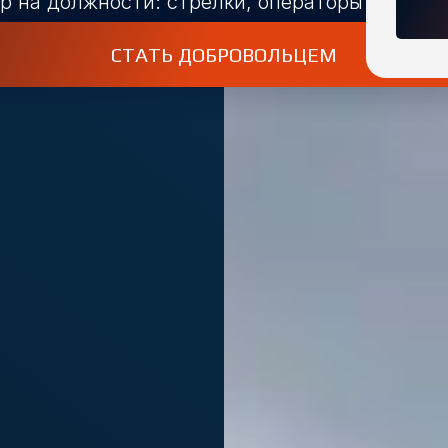
сти: стрелки, операторы БПЛА, разведчики, 
СТАТЬ ДОБРОВОЛЬЦЕМ