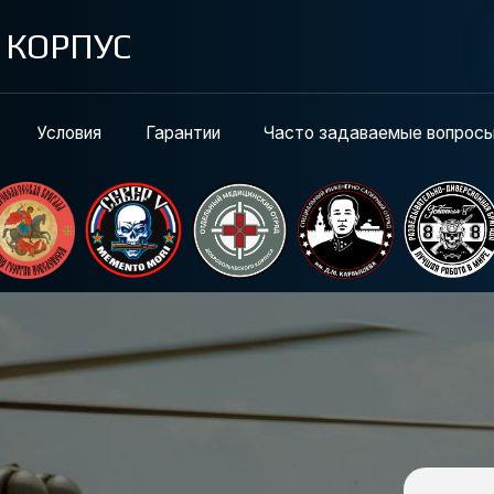
РПУС
СТАТЬ ДОБРОВ
ловия
Гарантии
Часто задаваемые вопросы
Контакт